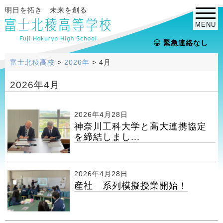
明日を拓き 未来を創る
MENU
緊急連絡なし
富士北稜高校
>
2026年
>
4月
2026年4月
2026年4月28日
神奈川工科大学と高大連携協定
を締結しまし...
2026年4月28日
産社 系列模擬授業開始！