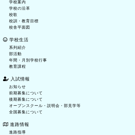
学校案内
学校の沿革
校歌
校訓・教育目標
校舎平面図
学校生活
系列紹介
部活動
年間・月別学校行事
教育課程
入試情報
お知らせ
前期募集について
後期募集について
オープンスクール・説明会・部見学等
全国募集について
進路情報
進路指導