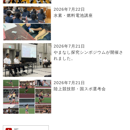
2026年7月22日
水素・燃料電池講座
2026年7月21日
やまなし探究シンポジウムが開催さ
れました。
2026年7月21日
陸上競技部・国スポ選考会