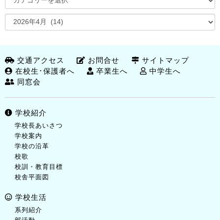
交通アクセス
お問合せ
サイトマップ
在校生･保護者へ
卒業生へ
中学生へ
同窓会
学校紹介
学校長あいさつ
学校案内
学校の沿革
校歌
校訓・教育目標
校舎平面図
学校生活
系列紹介