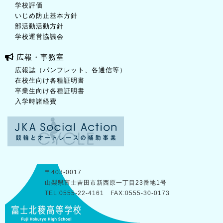
学校評価
いじめ防止基本方針
部活動活動方針
学校運営協議会
広報・事務室
広報誌（パンフレット、各通信等）
在校生向け各種証明書
卒業生向け各種証明書
入学時諸経費
〒403-0017
山梨県富士吉田市新西原一丁目23番地1号
TEL:0555-22-4161 FAX:0555-30-0173