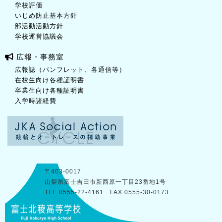
学校評価
いじめ防止基本方針
部活動活動方針
学校運営協議会
広報・事務室
広報誌（パンフレット、各通信等）
在校生向け各種証明書
卒業生向け各種証明書
入学時諸経費
〒403-0017
山梨県富士吉田市新西原一丁目23番地1号
TEL:0555-22-4161 FAX:0555-30-0173