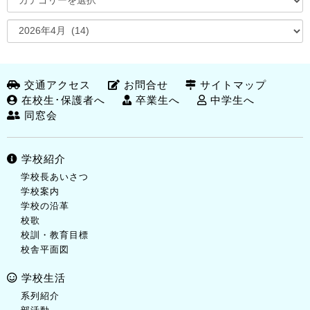
交通アクセス
お問合せ
サイトマップ
在校生･保護者へ
卒業生へ
中学生へ
同窓会
学校紹介
学校長あいさつ
学校案内
学校の沿革
校歌
校訓・教育目標
校舎平面図
学校生活
系列紹介