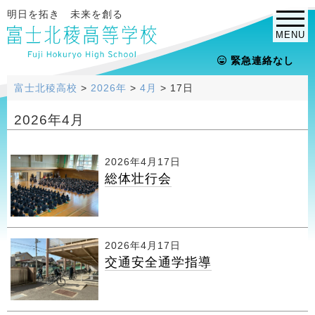
明日を拓き 未来を創る
MENU
緊急連絡なし
富士北稜高校
>
2026年
>
4月
>
17日
2026年4月
2026年4月17日
総体壮行会
2026年4月17日
交通安全通学指導