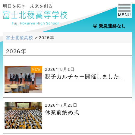
明日を拓き 未来を創る
MENU
緊急連絡なし
富士北稜高校
>
2026年
2026年
2026年8月1日
NEW
親子カルチャー開催しました。
2026年7月23日
休業前納め式