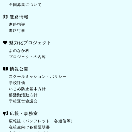
全国募集について
進路情報
進路指導
進路行事
魅力化プロジェクト
よのなか科
プロジェクトの内容
情報公開
スクールミッション・ポリシー
学校評価
いじめ防止基本方針
部活動活動方針
学校運営協議会
広報・事務室
広報誌（パンフレット、各通信等）
在校生向け各種証明書