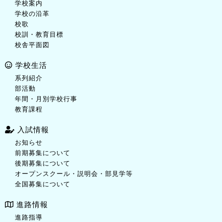
学校案内
学校の沿革
校歌
校訓・教育目標
校舎平面図
学校生活
系列紹介
部活動
年間・月別学校行事
教育課程
入試情報
お知らせ
前期募集について
後期募集について
オープンスクール・説明会・部見学等
全国募集について
進路情報
進路指導