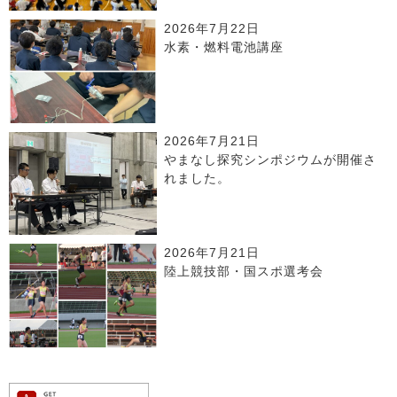
2026年7月22日
水素・燃料電池講座
2026年7月21日
やまなし探究シンポジウムが開催さ
れました。
2026年7月21日
陸上競技部・国スポ選考会