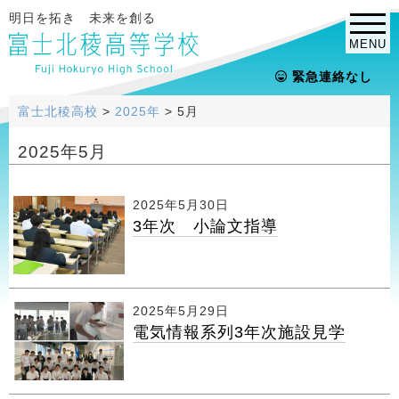
明日を拓き 未来を創る
MENU
緊急連絡なし
富士北稜高校
>
2025年
>
5月
2025年5月
2025年5月30日
3年次 小論文指導
2025年5月29日
電気情報系列3年次施設見学