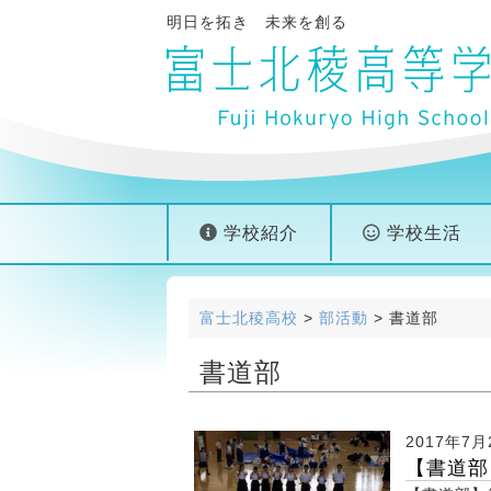
明日を拓き 未来を創る
学校紹介
学校生活
富士北稜高校
>
部活動
>
書道部
書道部
2017年7月
【書道部