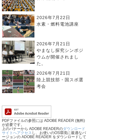
2026年7月22日
水素・燃料電池講座
2026年7月21日
やまなし探究シンポジ
ウムが開催されまし
た。
2026年7月21日
陸上競技部・国スポ選
考会
PDFファイルの参照には ADOBE READER (無料)
が必要です。
上のバナーから ADOBE READERの
ダウンロード
サイトへアクセス
し、お使いのOS環境に最適なバ
ージョンの ADOBE READER をダウンロードして