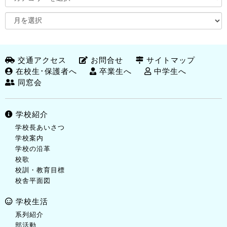
交通アクセス
お問合せ
サイトマップ
在校生･保護者へ
卒業生へ
中学生へ
同窓会
学校紹介
学校長あいさつ
学校案内
学校の沿革
校歌
校訓・教育目標
校舎平面図
学校生活
系列紹介
部活動