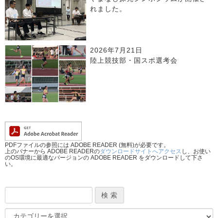
れました。
2026年7月21日
陸上競技部・国スポ選考会
PDFファイルの参照には ADOBE READER (無料)が必要です。
上のバナーから ADOBE READERの
ダウンロードサイトへアクセス
し、お使い
のOS環境に最適なバージョンの ADOBE READER をダウンロードして下さ
い。