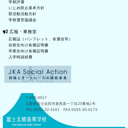
学校評価
いじめ防止基本方針
部活動活動方針
学校運営協議会
広報・事務室
広報誌（パンフレット、各通信等）
在校生向け各種証明書
卒業生向け各種証明書
入学時諸経費
〒403-0017
山梨県富士吉田市新西原一丁目23番地1号
TEL:0555-22-4161 FAX:0555-30-0173