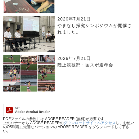
2026年7月21日
やまなし探究シンポジウムが開催さ
れました。
2026年7月21日
陸上競技部・国スポ選考会
PDFファイルの参照には ADOBE READER (無料)が必要です。
上のバナーから ADOBE READERの
ダウンロードサイトへアクセス
し、お使い
のOS環境に最適なバージョンの ADOBE READER をダウンロードして下さ
い。