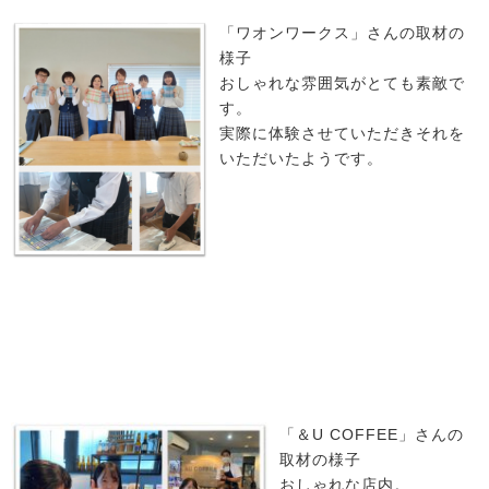
「ワオンワークス」さんの取材の
様子
おしゃれな雰囲気がとても素敵で
す。
実際に体験させていただきそれを
いただいたようです。
「＆U COFFEE」さんの
取材の様子
おしゃれな店内。