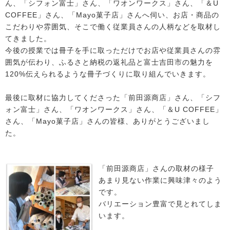
ん、「シフォン富士」さん、「ワオンワークス」さん、「＆U
COFFEE」さん、「Mayo菓子店」さんへ伺い、お店・商品の
こだわりや雰囲気、そこで働く従業員さんの人柄などを取材し
てきました。
今後の授業では冊子を手に取っただけでお店や従業員さんの雰
囲気が伝わり、ふるさと納税の返礼品と富士吉田市の魅力を
120%伝えられるような冊子づくりに取り組んでいきます。
最後に取材に協力してくださった「前田源商店」さん、「シフ
ォン富士」さん、「ワオンワークス」さん、「＆U COFFEE」
さん、「Mayo菓子店」さんの皆様、ありがとうございまし
た。
「前田源商店」さんの取材の様子
あまり見ない作業に興味津々のよう
です。
バリエーション豊富で見とれてしま
います。