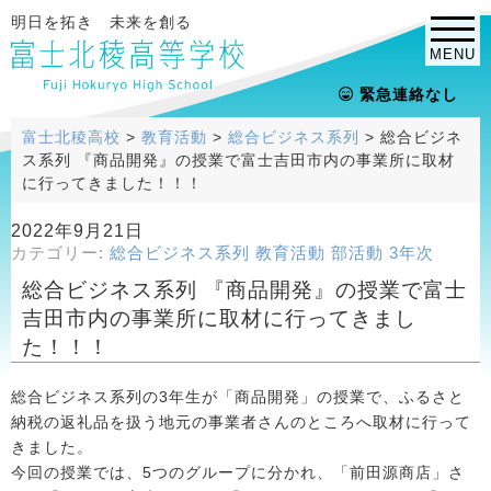
明日を拓き 未来を創る
MENU
緊急連絡なし
富士北稜高校
>
教育活動
>
総合ビジネス系列
>
総合ビジネ
ス系列 『商品開発』の授業で富士吉田市内の事業所に取材
に行ってきました！！！
2022年9月21日
カテゴリー:
総合ビジネス系列
教育活動
部活動
3年次
総合ビジネス系列 『商品開発』の授業で富士
吉田市内の事業所に取材に行ってきまし
た！！！
総合ビジネス系列の3年生が「商品開発」の授業で、ふるさと
納税の返礼品を扱う地元の事業者さんのところへ取材に行って
きました。
今回の授業では、5つのグループに分かれ、「前田源商店」さ