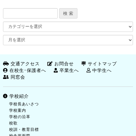
交通アクセス
お問合せ
サイトマップ
在校生･保護者へ
卒業生へ
中学生へ
同窓会
学校紹介
学校長あいさつ
学校案内
学校の沿革
校歌
校訓・教育目標
校舎平面図